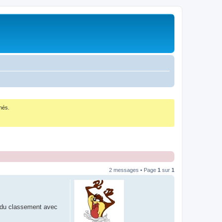
nés.
2 messages • Page
1
sur
1
te du classement avec