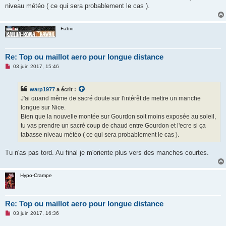
o
niveau météo ( ce qui sera probablement le cas ).
n
l
u
Fabio
Re: Top ou maillot aero pour longue distance
M
03 juin 2017, 15:46
e
s
s
warp1977
a écrit :
a
g
J'ai quand même de sacré doute sur l'intérêt de mettre un manche
e
longue sur Nice.
n
o
Bien que la nouvelle montée sur Gourdon soit moins exposée au soleil,
n
tu vas prendre un sacré coup de chaud entre Gourdon et l'ecre si ça
l
u
tabasse niveau météo ( ce qui sera probablement le cas ).
Tu n'as pas tord. Au final je m'oriente plus vers des manches courtes.
Hypo-Crampe
Re: Top ou maillot aero pour longue distance
M
03 juin 2017, 16:36
e
s