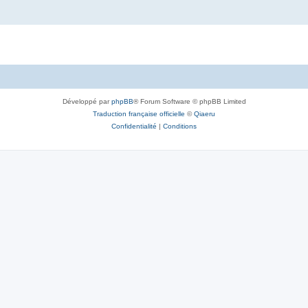
Développé par
phpBB
® Forum Software © phpBB Limited
Traduction française officielle
©
Qiaeru
Confidentialité
|
Conditions