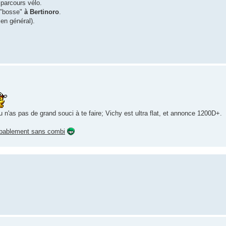
 parcours vélo.
e "bosse"
à Bertinoro
.
en général).
'as pas de grand souci à te faire; Vichy est ultra flat, et annonce 1200D+.
obablement sans combi