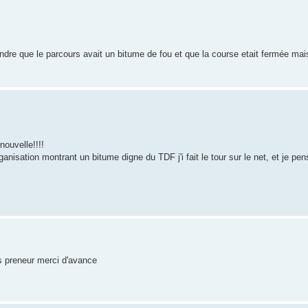
endre que le parcours avait un bitume de fou et que la course etait fermée ma
nouvelle!!!!
ganisation montrant un bitume digne du TDF j'i fait le tour sur le net, et je pe
is preneur merci d'avance