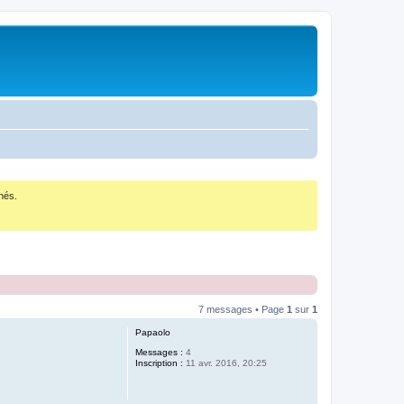
nés.
7 messages • Page
1
sur
1
Papaolo
Messages :
4
Inscription :
11 avr. 2016, 20:25