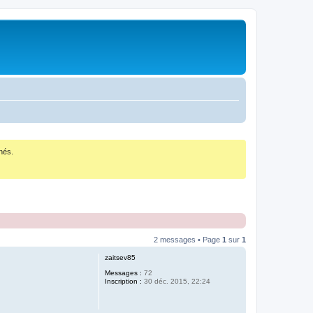
nés.
2 messages • Page
1
sur
1
zaitsev85
Messages :
72
Inscription :
30 déc. 2015, 22:24