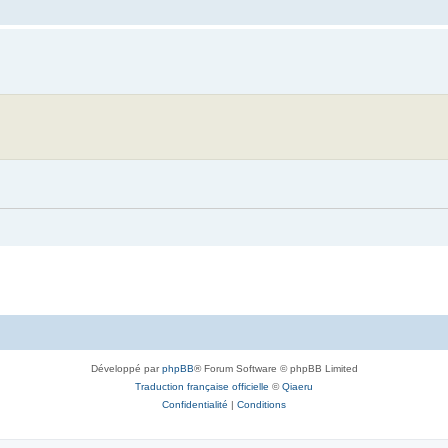
Développé par
phpBB
® Forum Software © phpBB Limited
Traduction française officielle
©
Qiaeru
Confidentialité
|
Conditions