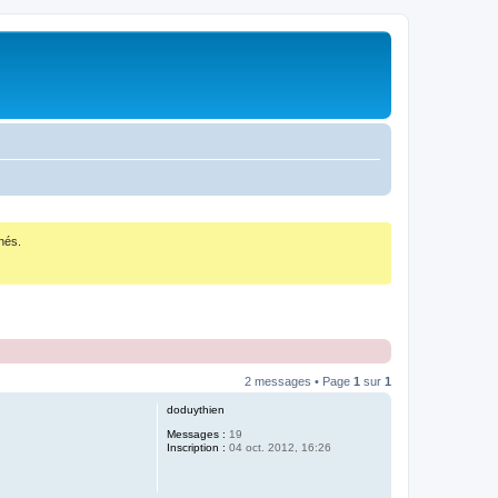
nés.
2 messages • Page
1
sur
1
doduythien
Messages :
19
Inscription :
04 oct. 2012, 16:26