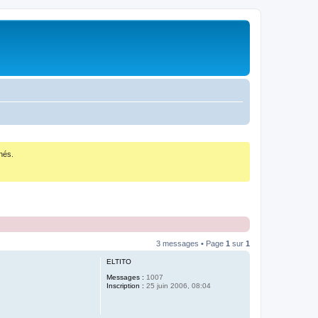
nés.
3 messages • Page
1
sur
1
ELTITO
Messages :
1007
Inscription :
25 juin 2006, 08:04