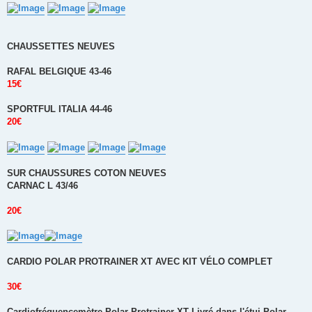
CHAUSSETTES NEUVES
RAFAL BELGIQUE 43-46
15€
SPORTFUL ITALIA 44-46
20€
SUR CHAUSSURES COTON NEUVES
CARNAC L 43/46
20€
CARDIO POLAR PROTRAINER XT AVEC KIT VÉLO COMPLET
30€
Cardiofréquencemètre Polar Protrainer XT Livré dans l'étui Polar