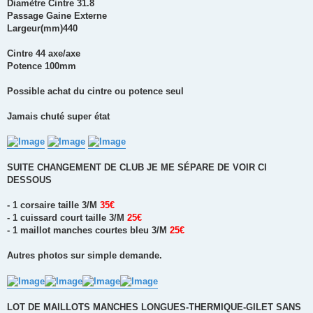
Diamètre Cintre 31.8
Passage Gaine Externe
Largeur(mm)440
Cintre 44 axe/axe
Potence 100mm
Possible achat du cintre ou potence seul
Jamais chuté super état
SUITE CHANGEMENT DE CLUB JE ME SÉPARE DE VOIR CI
DESSOUS
- 1 corsaire taille 3/M
35€
- 1 cuissard court taille 3/M
25€
- 1 maillot manches courtes bleu 3/M
25€
Autres photos sur simple demande.
LOT DE MAILLOTS MANCHES LONGUES-THERMIQUE-GILET SANS