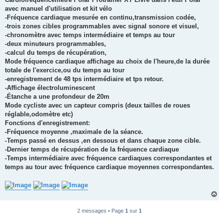
avec manuel d'utilisation et kit vélo
-Fréquence cardiaque mesurée en continu,transmission codée,
-trois zones cibles programmables avec signal sonore et visuel,
-chronomètre avec temps intermédiaire et temps au tour
-deux minuteurs programmables,
-calcul du temps de récupération,
Mode fréquence cardiaque affichage au choix de l'heure,de la durée
totale de l'exercice,ou du temps au tour
-enregistrement de 48 tps intermédiaire et tps retour.
-Affichage électroluminescent
-Étanche a une profondeur de 20m
Mode cycliste avec un capteur compris (deux tailles de roues
réglable,odomètre etc)
Fonctions d'enregistrement:
-Fréquence moyenne ,maximale de la séance.
-Temps passé en dessus ,en dessous et dans chaque zone cible.
-Dernier temps de récupération de la fréquence cardiaque
-Temps intermédiaire avec fréquence cardiaques correspondantes et
temps au tour avec fréquence cardiaque moyennes correspondantes.
2 messages • Page
1
sur
1