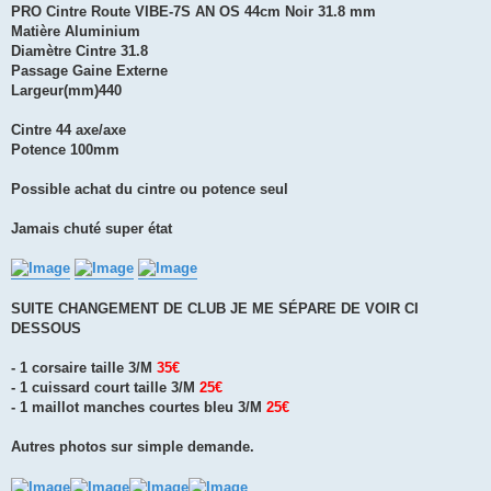
PRO Cintre Route VIBE-7S AN OS 44cm Noir 31.8 mm
Matière Aluminium
Diamètre Cintre 31.8
Passage Gaine Externe
Largeur(mm)440
Cintre 44 axe/axe
Potence 100mm
Possible achat du cintre ou potence seul
Jamais chuté super état
SUITE CHANGEMENT DE CLUB JE ME SÉPARE DE VOIR CI
DESSOUS
- 1 corsaire taille 3/M
35€
- 1 cuissard court taille 3/M
25€
- 1 maillot manches courtes bleu 3/M
25€
Autres photos sur simple demande.