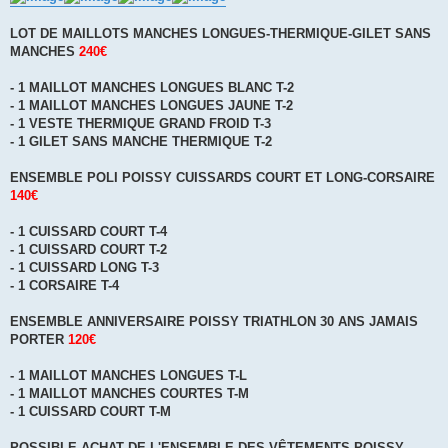
LOT DE MAILLOTS MANCHES LONGUES-THERMIQUE-GILET SANS
MANCHES
240€
- 1 MAILLOT MANCHES LONGUES BLANC T-2
- 1 MAILLOT MANCHES LONGUES JAUNE T-2
- 1 VESTE THERMIQUE GRAND FROID T-3
- 1 GILET SANS MANCHE THERMIQUE T-2
ENSEMBLE POLI POISSY CUISSARDS COURT ET LONG-CORSAIRE
140€
- 1 CUISSARD COURT T-4
- 1 CUISSARD COURT T-2
- 1 CUISSARD LONG T-3
- 1 CORSAIRE T-4
ENSEMBLE ANNIVERSAIRE POISSY TRIATHLON 30 ANS JAMAIS
PORTER
120€
- 1 MAILLOT MANCHES LONGUES T-L
- 1 MAILLOT MANCHES COURTES T-M
- 1 CUISSARD COURT T-M
POSSIBLE ACHAT DE L'ENSEMBLE DES VÊTEMENTS POISSY