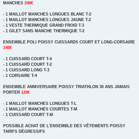
MANCHES
240€
- 1 MAILLOT MANCHES LONGUES BLANC T-2
- 1 MAILLOT MANCHES LONGUES JAUNE T-2
- 1 VESTE THERMIQUE GRAND FROID T-3
- 1 GILET SANS MANCHE THERMIQUE T-2
ENSEMBLE POLI POISSY CUISSARDS COURT ET LONG-CORSAIRE
140€
- 1 CUISSARD COURT T-4
- 1 CUISSARD COURT T-2
- 1 CUISSARD LONG T-3
- 1 CORSAIRE T-4
ENSEMBLE ANNIVERSAIRE POISSY TRIATHLON 30 ANS JAMAIS
PORTER
120€
- 1 MAILLOT MANCHES LONGUES T-L
- 1 MAILLOT MANCHES COURTES T-M
- 1 CUISSARD COURT T-M
POSSIBLE ACHAT DE L'ENSEMBLE DES VÊTEMENTS POISSY
TARIFS DÉGRESSIFS