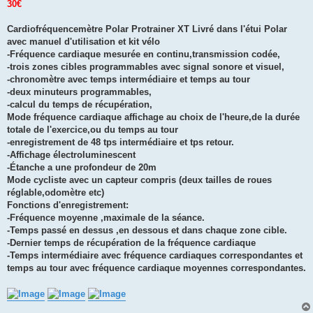
30€
Cardiofréquencemètre Polar Protrainer XT Livré dans l'étui Polar
avec manuel d'utilisation et kit vélo
-Fréquence cardiaque mesurée en continu,transmission codée,
-trois zones cibles programmables avec signal sonore et visuel,
-chronomètre avec temps intermédiaire et temps au tour
-deux minuteurs programmables,
-calcul du temps de récupération,
Mode fréquence cardiaque affichage au choix de l'heure,de la durée
totale de l'exercice,ou du temps au tour
-enregistrement de 48 tps intermédiaire et tps retour.
-Affichage électroluminescent
-Étanche a une profondeur de 20m
Mode cycliste avec un capteur compris (deux tailles de roues
réglable,odomètre etc)
Fonctions d'enregistrement:
-Fréquence moyenne ,maximale de la séance.
-Temps passé en dessus ,en dessous et dans chaque zone cible.
-Dernier temps de récupération de la fréquence cardiaque
-Temps intermédiaire avec fréquence cardiaques correspondantes et
temps au tour avec fréquence cardiaque moyennes correspondantes.