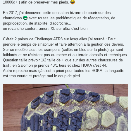
10000d+ ) afin de préserver mes pieds.
En 2017, j'ai découvert cette sensation bizarre de courir sur des ...
chamalows
avec toutes les problématiques de réadaptation, de
proprioception, de stabilité, d'accroche....
en revanche confort, amorti XL sur ultra c'est bien!
C'était 2 paires de Challenger ATR3 sur lesquelles j'ai tourné : Faut
prendre le temps de s'habituer et faire attention à la gestion des dévers.
Sur ce modèle c'est les crampons (collés en bleu sur la photo) qui sont
faiblards et ne résistent pas au rocher et au terrain abrasifs et techniques.
Question taille prévoir 1/2 taille de + que sur des autres chaussures de
trail : en Salomon je prends 43/1 tiers et chez HOKA c'est 44.
Autre reproche mais çà c'est a priori pour toutes les HOKA, la languette
est trop courte et protège mal le coup de pied.