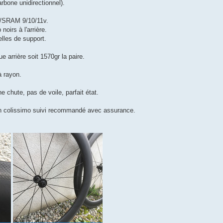
arbone unidirectionnel).
o/SRAM 9/10/11v.
oirs à l'arrière.
lles de support.
e arrière soit 1570gr la paire.
à rayon.
chute, pas de voile, parfait état.
t en colissimo suivi recommandé avec assurance.