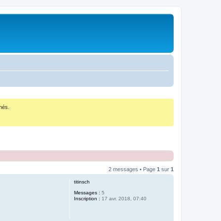
nés.
2 messages • Page
1
sur
1
titinsch
Messages :
5
Inscription :
17 avr. 2018, 07:40