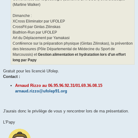
(Martine Walker)
Dimanche :
XCross Eliminator par UFOLEP
CrossFit par Gintas Zilinskas
Biathlon-Run par UFOLEP
Art du Déplacement par Yamakasi
Conférence sur la préparation physique (Gintas Zilinskas), la prévention
des blessures (Pôle Départemental de Médecine du Sport de
Marcoussis) et
Gestion alimentation et hydratation lors d'un effort
long par Papy
Gratuit pour les licencié Ufolep.
Contact :
Arnaud Rizzo au 06.95.96.92.31/01.69.36.08.15
arnaud.rizzo@ufolep91.org
J'aurais donc le privilège de vous y rencontrer lors de ma présentation.
L'Papy