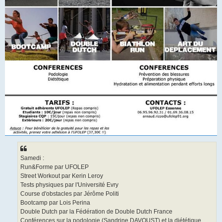
Samedi :
Run&Forme par UFOLEP
Street Workout par Kerin Leroy
Tests physiques par l'Université Evry
Course d'obstacles par Jérôme Politi
Bootcamp par Lois Perina
Double Dutch par la Fédération de Double Dutch France
Conférences sur la podologie (Sandrine DAVOUST) et la diététique