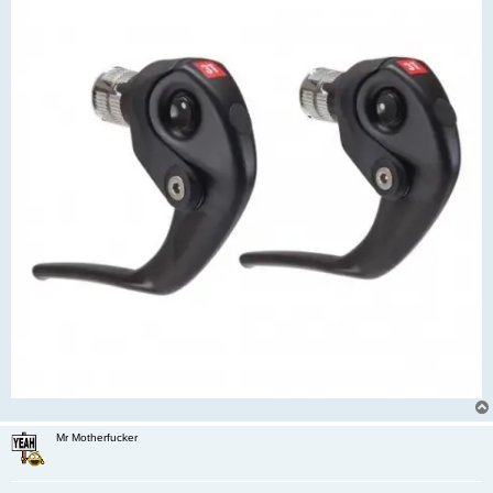
Mr Motherfucker