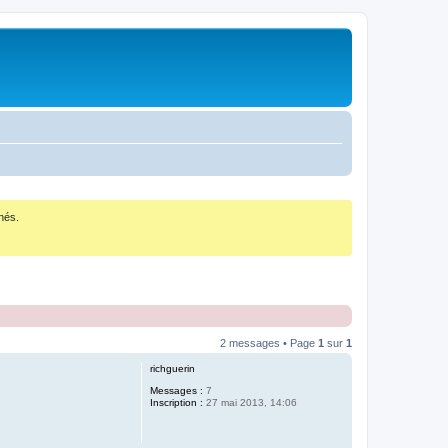
nés.
2 messages • Page
1
sur
1
richguerin
Messages :
7
Inscription :
27 mai 2013, 14:06