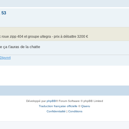
 53
ec roue zipp 404 et groupe ultegra - prix à débattre 3200 €
 ça t'auras de la chatte
62DIpvm4
Développé par
phpBB
® Forum Software © phpBB Limited
Traduction française officielle
©
Qiaeru
Confidentialité
|
Conditions