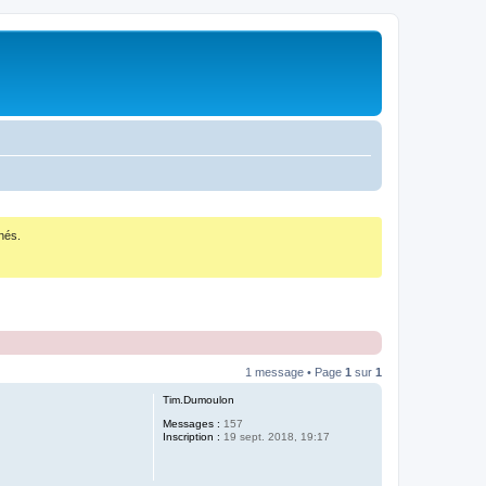
nés.
1 message • Page
1
sur
1
Tim.Dumoulon
Messages :
157
Inscription :
19 sept. 2018, 19:17