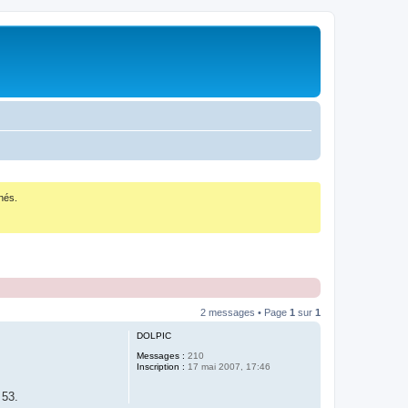
nés.
2 messages • Page
1
sur
1
DOLPIC
Messages :
210
Inscription :
17 mai 2007, 17:46
 53.