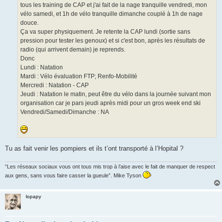
tous les training de CAP et j'ai fait de la nage tranquille vendredi, mon
vélo samedi, et 1h de vélo tranquille dimanche couplé à 1h de nage
douce.
Ça va super physiquement. Je retente la CAP lundi (sortie sans
pression pour tester les genoux) et si c'est bon, après les résultats de
radio (qui arrivent demain) je reprends.
Donc
Lundi : Natation
Mardi : Vélo évaluation FTP; Renfo-Mobilité
Mercredi : Natation - CAP
Jeudi : Natation le matin, peut être du vélo dans la journée suivant mon
organisation car je pars jeudi après midi pour un gros week end ski
Vendredi/Samedi/Dimanche : NA
Tu as fait venir les pompiers et ils t’ont transporté à l’Hopital ?
“Les réseaux sociaux vous ont tous mis trop à l’aise avec le fait de manquer de respect
aux gens, sans vous faire casser la gueule”. Mike Tyson
lopapy