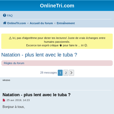
OnlineTri.com
FAQ
OnlineTri.com
Accueil du forum
Entraînement
⚠️
Ici, pas d'algorithme pour dicter tes lectures! Juste de vrais échanges entre
humains passionnés.
Excerce ton esprit critique 🧠 pour faire le ... tri 😉.
Natation - plus lent avec le tuba ?
Règles du forum
1
2
Suivant
28 messages
vinzoo
Natation - plus lent avec le tuba ?
M
25 avr. 2019, 14:23
e
s
Bonjour à tous,
s
a