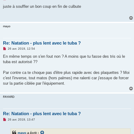
e
s
juste à souffler un bon coup en fin de culbute
s
a
g
e
n
mayo
o
n
l
u
Re: Natation - plus lent avec le tuba ?
M
26 avr. 2019, 12:54
e
s
En même temps on s'en fout non ? A moins que tu fasse des tris où le
s
tuba est autorisé ??
a
g
e
Par contre ca te choque pas d'être plus rapide avec des plaquettes ? Moi
n
o
c'est l'inverse, tout matos (hors palmes) me ralenti car j'essaye de forcer
n
sur la partie ciblée par l'équipement.
l
u
FAYARD
Re: Natation - plus lent avec le tuba ?
M
26 avr. 2019, 13:47
e
s
s
mayo
a écrit :
a