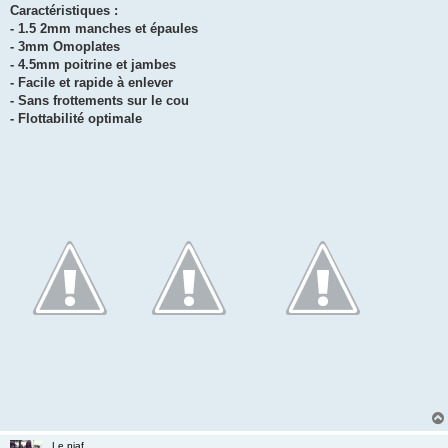
Caractéristiques :
- 1.5 2mm manches et épaules
- 3mm Omoplates
- 4.5mm poitrine et jambes
- Facile et rapide à enlever
- Sans frottements sur le cou
- Flottabilité optimale
Le piaf