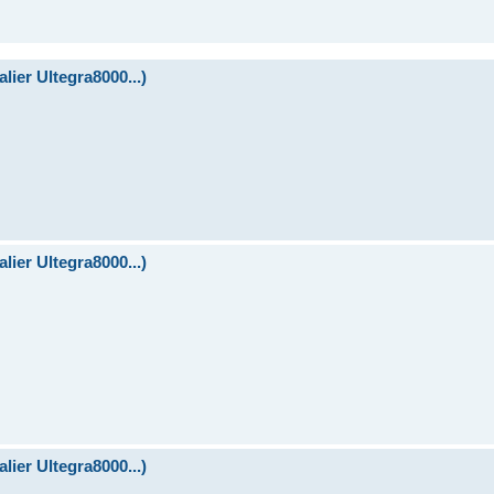
lier Ultegra8000...)
lier Ultegra8000...)
lier Ultegra8000...)