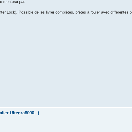
ne monterai pas:
Lock). Possible de les livrer complètes, prêtes à rouler avec différentes o
lier Ultegra8000...)