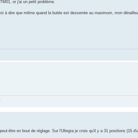
M01, or j'ai un petit problème.
C'est à dire que même quand la butée est desserrée au maximum, mon dérailleur 
.
t-être en bout de réglage. Sur l'Ultegra je crois qu'il y a 31 positions (15 d'u