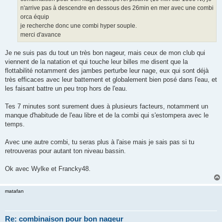
n'arrive pas à descendre en dessous des 26min en mer avec une combi
orca équip
je recherche donc une combi hyper souple.
merci d'avance
Je ne suis pas du tout un très bon nageur, mais ceux de mon club qui
viennent de la natation et qui touche leur billes me disent que la
flottabilité notamment des jambes perturbe leur nage, eux qui sont déjà
très efficaces avec leur battement et globalement bien posé dans l'eau, et
les faisant battre un peu trop hors de l'eau.
Tes 7 minutes sont surement dues à plusieurs facteurs, notamment un
manque d'habitude de l'eau libre et de la combi qui s'estompera avec le
temps.
Avec une autre combi, tu seras plus à l'aise mais je sais pas si tu
retrouveras pour autant ton niveau bassin.
Ok avec Wylke et Francky48.
matafan
Re: combinaison pour bon nageur