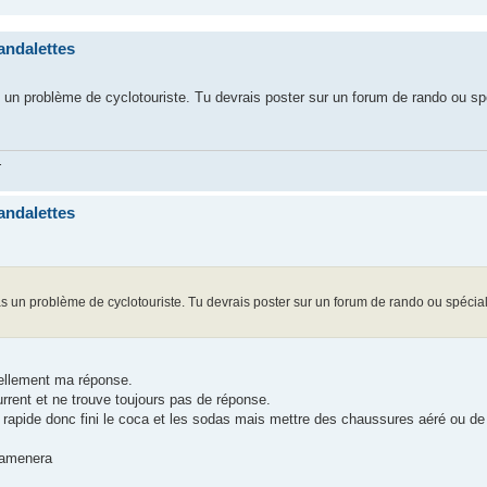
andalettes
s un problème de cyclotouriste. Tu devrais poster sur un forum de rando ou sp
.
andalettes
as un problème de cyclotouriste. Tu devrais poster sur un forum de rando ou spécial
iellement ma réponse.
rrent et ne trouve toujours pas de réponse.
 rapide donc fini le coca et les sodas mais mettre des chaussures aéré ou de 
l'amenera