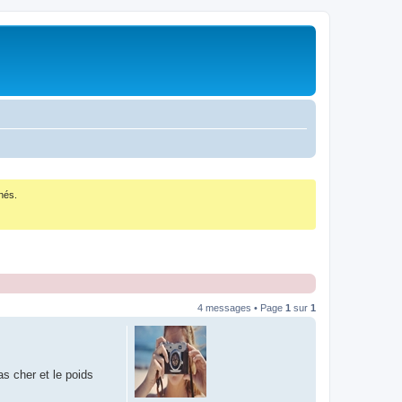
nés.
4 messages • Page
1
sur
1
s cher et le poids