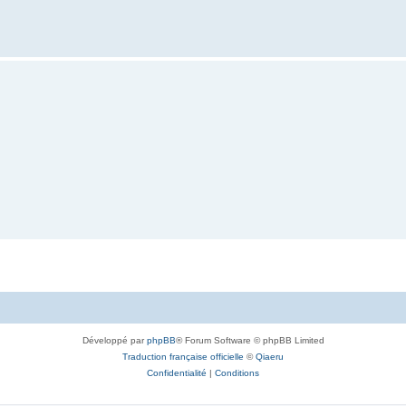
Développé par
phpBB
® Forum Software © phpBB Limited
Traduction française officielle
©
Qiaeru
Confidentialité
|
Conditions