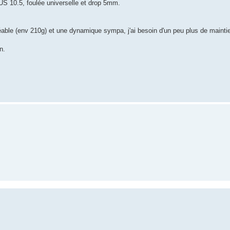
 US 10.5, foulée universelle et drop 5mm.
éable (env 210g) et une dynamique sympa, j'ai besoin d'un peu plus de maintie
n.