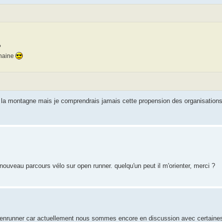
?
chaine
as la montagne mais je comprendrais jamais cette propension des organisation
nouveau parcours vélo sur open runner. quelqu'un peut il m'orienter, merci ?
 openrunner car actuellement nous sommes encore en discussion avec certain