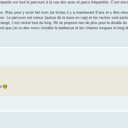
epartie sur tout le parcours à la vue des axes et parcs fréquentés. C’est enc
. Mais pour y avoir fait mon 1er là-bas il y a maintenant 9 ans et y être ret
teurs. Le parcours est mieux (autour de la base en cap) et les ravitos sont pan
changé, c’est nickel tout du long. IM ne propose rien de plus pour le double du
ord que j’ai vu des mecs installer le barbecue et les chaises longues le long d
ne