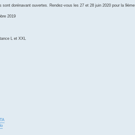
nes sont dorénavant ouvertes. Rendez-vous les 27 et 28 juin 2020 pour la 9ème
tobre 2019
tance L et XXL
2TA
lo