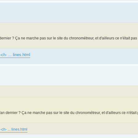
 dernier ? Ça ne marche pas sur le site du chronométreur, et d'ailleurs ce n'était pas 
ch- ... lines.html
l'an dernier ? Ça ne marche pas sur le site du chronométreur, et d'ailleurs ce n'était 
ch- ... lines.html