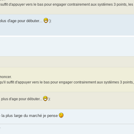
l suffit d'appuyer vers le bas pour engager contrairement aux systèmes 3 points, les
plus d'age pour débuter...
):
enoncer.
qu'il suffit d'appuyer vers le bas pour engager contrairement aux systèmes 3 points,
 plus d'age pour débuter...
):
e la plus large du marché je pense
.