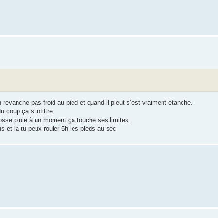
 revanche pas froid au pied et quand il pleut s’est vraiment étanche.
 coup ça s’infiltre.
 Grosse pluie à un moment ça touche ses limites.
us et la tu peux rouler 5h les pieds au sec