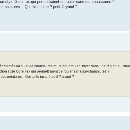
n style Gore Tex qui permettraient de rouler sans sur-chaussures ?
 pointures... Qui taille juste ? petit ? grand ?
xpérimentés au sujet de chaussures route pour rouler l'hiver dans une région au clima
ion style Gore Tex qui permettraient de rouler sans sur-chaussures ?
s pointures... Qui taille juste ? petit ? grand ?