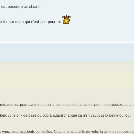
 c'est encore plus chiant.
coler sur qqch qui n'est pas pour toi
liers/cassettes pour avoir quelque chose de plus réalisables pour mes cuisses, autan
 donc vu le prix de base du cobra autant changer ça n'en vaut pas la peine du tout.
 yeux les précédents conseilles. Notamment la taille du vélo, la taille des roues et