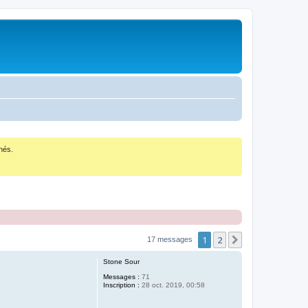
nés.
1
2
Suivant
17 messages
Stone Sour
Messages :
71
Inscription :
28 oct. 2019, 00:58