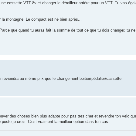
une cassette VTT 8v et changer le dérailleur arrière pour un VTT. Tu vas éga
ur la montagne. Le compact est né bien après...
. Parce que quand tu auras fait la somme de tout ce que tu dois changer, tu ne
.
ui reviendra au même prix que le changement boitier/pédalier/cassette.
ouver des choses bien plus adapte pour pas tres cher et revendre ton velo qu
poste je crois. C'est vraiment la meilleur option dans ton cas.