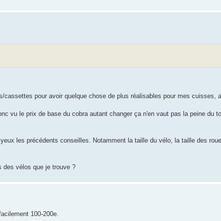
ers/cassettes pour avoir quelque chose de plus réalisables pour mes cuisses, 
donc vu le prix de base du cobra autant changer ça n'en vaut pas la peine du to
yeux les précédents conseilles. Notamment la taille du vélo, la taille des rou
 des vélos que je trouve ?
 facilement 100-200e.