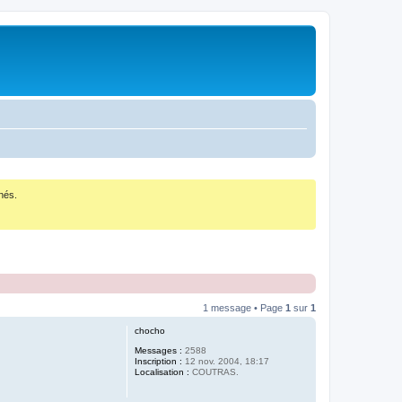
nés.
1 message • Page
1
sur
1
chocho
Messages :
2588
Inscription :
12 nov. 2004, 18:17
Localisation :
COUTRAS.