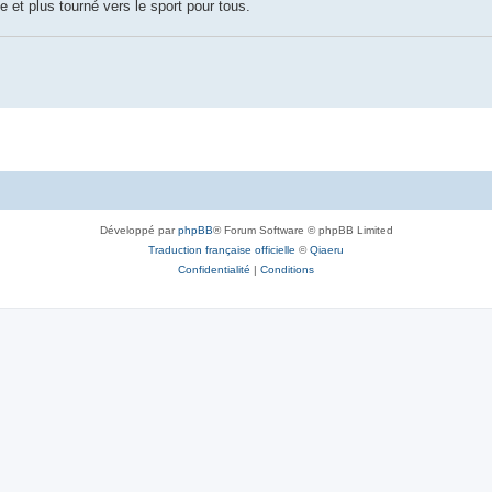
et plus tourné vers le sport pour tous.
Développé par
phpBB
® Forum Software © phpBB Limited
Traduction française officielle
©
Qiaeru
Confidentialité
|
Conditions