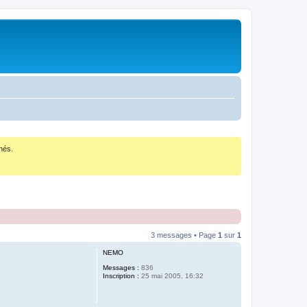
nés.
3 messages • Page
1
sur
1
NEMO
Messages :
836
Inscription :
25 mai 2005, 16:32