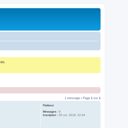
nés.
1 message • Page
1
sur
1
Flatbeut
Messages :
9
Inscription :
05 oct. 2019, 22:34