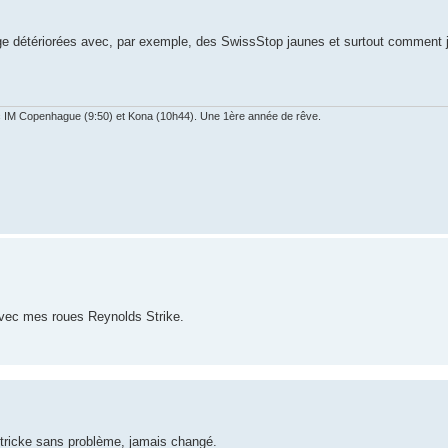
ge détériorées avec, par exemple, des SwissStop jaunes et surtout comment j
ec IM Copenhague (9:50) et Kona (10h44). Une 1ère année de rêve.
avec mes roues Reynolds Strike.
 Stricke sans problème, jamais changé.