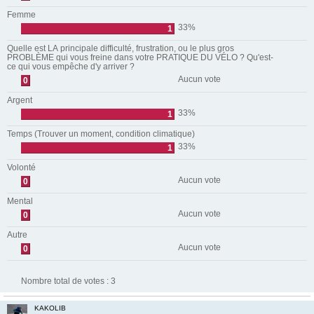
Femme
33%
1
Quelle est LA principale difficulté, frustration, ou le plus gros
PROBLÈME qui vous freine dans votre PRATIQUE DU VÉLO ? Qu'est-
ce qui vous empêche d'y arriver ?
Aucun vote
0
Argent
33%
1
Temps (Trouver un moment, condition climatique)
33%
1
Volonté
Aucun vote
0
Mental
Aucun vote
0
Autre
Aucun vote
0
Nombre total de votes :
3
KAKOLIB