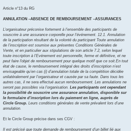
Article n°13 du RG
ANNULATION –ABSENCE DE REMBOURSEMENT –ASSURANCES
L’organisateur préconise fortement à l’ensemble des participants de
souscrire à une assurance corporelle pour l’événement. 12.1. Annulation
de la participation résultant de la volonté du participant Toute annulation
de l’inscription est soumise aux présentes Conditions Générales de
Vente, et en particulier aux stipulations de son article 7.2, selon lequel
toute inscription à l’Evénement est personnelle, ferme et définitive, et ne
peut faire l'objet de remboursement pour quelque motif que ce soit.En tout
état de cause, le remboursement intégral des droits d’inscription n’est
envisageable qu’en cas (i) d’annulation totale de la compétition décidée
unilatéralement par l’organisateur et causée par sa faute. Dans tous les
autres cas, il ne sera effectué aucun remboursement. Les annulations ne
seront pas possibles via l’organisation.
Les participants ont cependant
la possibilité de souscrire une assurance annulation, disponible sur
le formulaire d’inscription lors du paiement en ligne, auprès de
Circle Group.
Leurs conditions générales de vente prévalent lors d’une
annulation.
Et le Circle Group précise dans ses CGV :
Il est précisé que toute demande de remboursement d’un billet lié aux