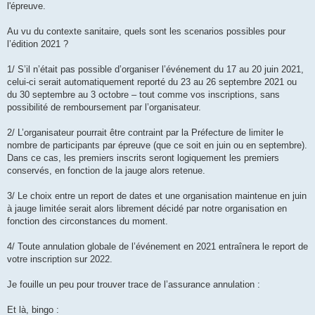
l'épreuve.
n
o
n
Au vu du contexte sanitaire, quels sont les scenarios possibles pour
l
u
l’édition 2021 ?
1/ S’il n’était pas possible d’organiser l’événement du 17 au 20 juin 2021,
celui-ci serait automatiquement reporté du 23 au 26 septembre 2021 ou
du 30 septembre au 3 octobre – tout comme vos inscriptions, sans
possibilité de remboursement par l’organisateur.
2/ L’organisateur pourrait être contraint par la Préfecture de limiter le
nombre de participants par épreuve (que ce soit en juin ou en septembre).
Dans ce cas, les premiers inscrits seront logiquement les premiers
conservés, en fonction de la jauge alors retenue.
3/ Le choix entre un report de dates et une organisation maintenue en juin
à jauge limitée serait alors librement décidé par notre organisation en
fonction des circonstances du moment.
4/ Toute annulation globale de l’événement en 2021 entraînera le report de
votre inscription sur 2022.
Je fouille un peu pour trouver trace de l’assurance annulation :
Et là, bingo :