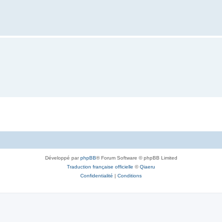
Développé par
phpBB
® Forum Software © phpBB Limited
Traduction française officielle
©
Qiaeru
Confidentialité
|
Conditions