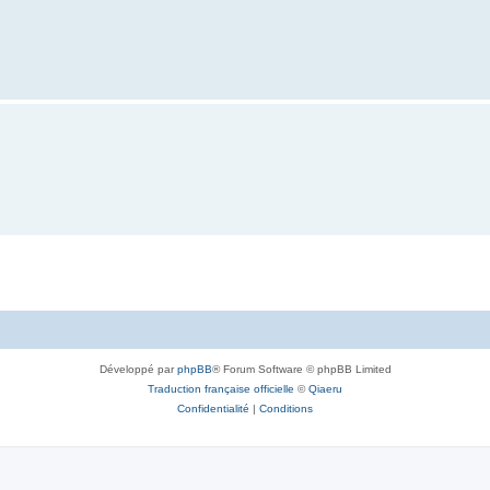
Développé par
phpBB
® Forum Software © phpBB Limited
Traduction française officielle
©
Qiaeru
Confidentialité
|
Conditions