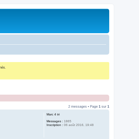
nés.
2 messages • Page
1
sur
1
Marc 4 tri
Messages :
1865
Inscription :
06 août 2016, 19:48