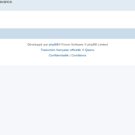
'avance.
Développé par
phpBB
® Forum Software © phpBB Limited
Traduction française officielle
©
Qiaeru
Confidentialité
|
Conditions