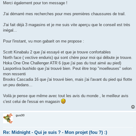
Merci également pour ton message !
J'ai démarré mes recherches pour mes premières chaussures de trail.
J'ai fait déjà 3 magasins et je me suis vite aperçu que le conseil est très
inégal...
Pour l'instant, vu mon gabarit on me propose :
Scott Kinabalu 2 que j'ai essayé et que je trouve confortables
North face ( vective enduris) qui sont chère pour moi qui débute je trouve.
Hoka One One Challenger ATR 6 (que j'ai pas du tout aimé au pied)
Lasportiva bushido que j'ai trouvé bien. Peut être trop "moelleuses" selon
mon ressenti
Brooks Cascadia 16 que j'ai trouvé bien, mais j'ai l'avant du pied qui flotte
un peu dedans...
Voilà je pense que même avec tout les avis du monde , le meilleur avis
c'est celui de l'essai en magasin
gus30
Re: Midnight - Qui je suis ? - Mon projet (fou ?) :)