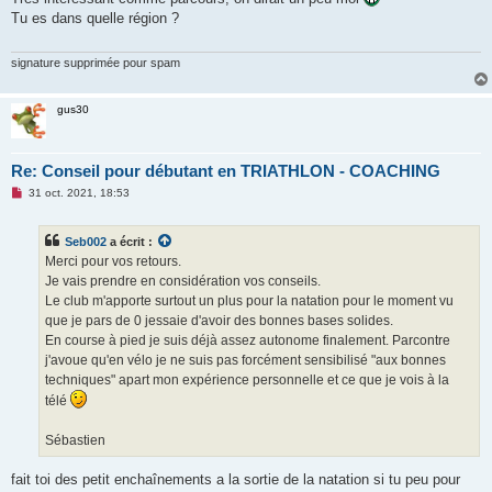
s
Tu es dans quelle région ?
a
g
e
n
signature supprimée pour spam
o
n
l
gus30
u
Re: Conseil pour débutant en TRIATHLON - COACHING
M
31 oct. 2021, 18:53
e
s
s
Seb002
a écrit :
a
g
Merci pour vos retours.
e
Je vais prendre en considération vos conseils.
n
o
Le club m'apporte surtout un plus pour la natation pour le moment vu
n
que je pars de 0 jessaie d'avoir des bonnes bases solides.
l
u
En course à pied je suis déjà assez autonome finalement. Parcontre
j'avoue qu'en vélo je ne suis pas forcément sensibilisé "aux bonnes
techniques" apart mon expérience personnelle et ce que je vois à la
télé
Sébastien
fait toi des petit enchaînements a la sortie de la natation si tu peu pour