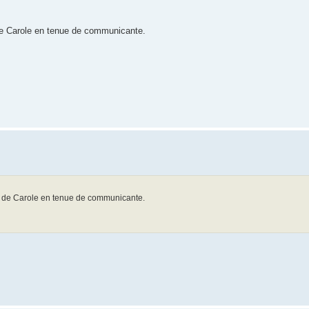
de Carole en tenue de communicante.
s de Carole en tenue de communicante.