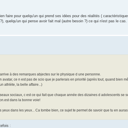
n faire pour quelqu'un qui prend ses idées pour des réalités ( caractéristique
, quelqu'un qui pense avoir fait mal (autre besoin ?) ce qui n'est pas le cas.
 arrive à des remarques abjectes sur le physique d une personne.
 avatar, ce n est pas de scio que je parlerais en priorité (après tout, quand bien
 athlète, la belle affaire...)
seaux sociaux, c est ce qui fait que chaque année des dizaines d adolescents se s
on.est dans la bonne voie!
es yeux dans les yeux... Ca tombe bien, ce sujet te permet de savoir que tu en auras 
efois :