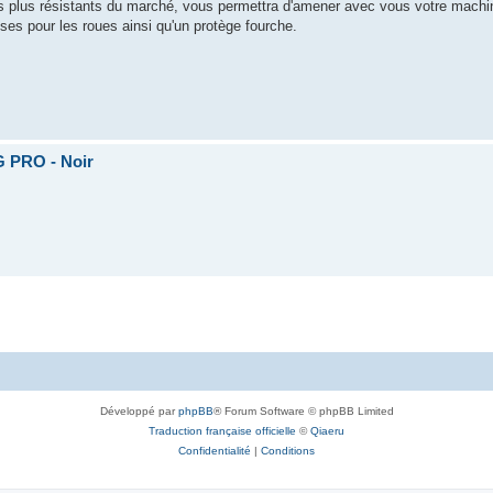
es plus résistants du marché, vous permettra d'amener avec vous votre machin
ses pour les roues ainsi qu'un protège fourche.
 PRO - Noir
Développé par
phpBB
® Forum Software © phpBB Limited
Traduction française officielle
©
Qiaeru
Confidentialité
|
Conditions