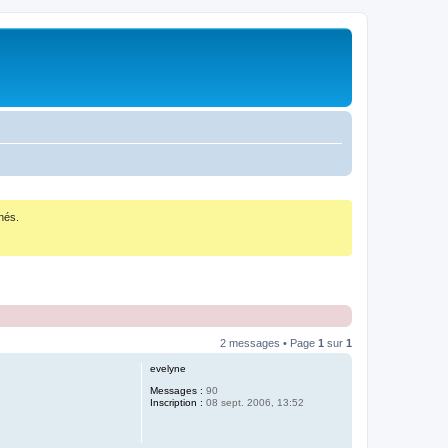
nés.
2 messages • Page
1
sur
1
evelyne
Messages :
90
Inscription :
08 sept. 2006, 13:52