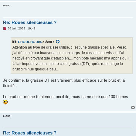
u
mayo
Re: Roues silencieuses ?
M
09 juin 2022, 19:48
e
s
s
CHOUCHOU04
a écrit :
a
g
Attention au type de graisse utilisé, c ´est une graisse spéciale. Perso,
e
j’ai démonté par inadvertance mon corps de cassette dt swiss, et l’ai
n
o
nettoyé en croyant que c’était bien,,,, mon pote mécano m’a appris qu’il
n
fallait impérativement mettre cette graisse (DT), après remontage le
l
u
bruit diminue quelque peu….
Je confirme, la graisse DT est vraiment plus efficace sur le bruit et la
fluidité.
Le bruit est même totalement annihilé, mais ca ne dure que 100 bornes
Gasp!
Re: Roues silencieuses ?