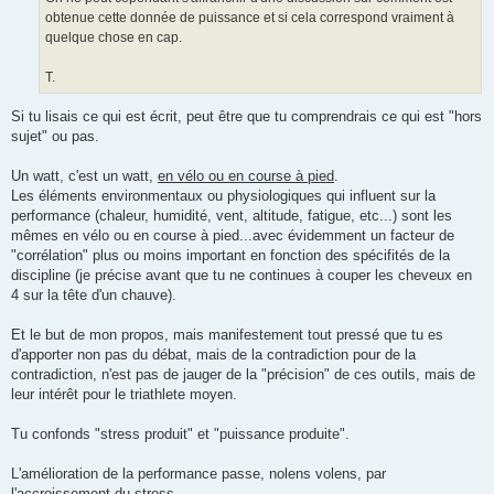
obtenue cette donnée de puissance et si cela correspond vraiment à
quelque chose en cap.
T.
Si tu lisais ce qui est écrit, peut être que tu comprendrais ce qui est "hors
sujet" ou pas.
Un watt, c'est un watt,
en vélo ou en course à pied
.
Les éléments environmentaux ou physiologiques qui influent sur la
performance (chaleur, humidité, vent, altitude, fatigue, etc...) sont les
mêmes en vélo ou en course à pied...avec évidemment un facteur de
"corrélation" plus ou moins important en fonction des spécifités de la
discipline (je précise avant que tu ne continues à couper les cheveux en
4 sur la tête d'un chauve).
Et le but de mon propos, mais manifestement tout pressé que tu es
d'apporter non pas du débat, mais de la contradiction pour de la
contradiction, n'est pas de jauger de la "précision" de ces outils, mais de
leur intérêt pour le triathlete moyen.
Tu confonds "stress produit" et "puissance produite".
L'amélioration de la performance passe, nolens volens, par
l'accroissement du stress.