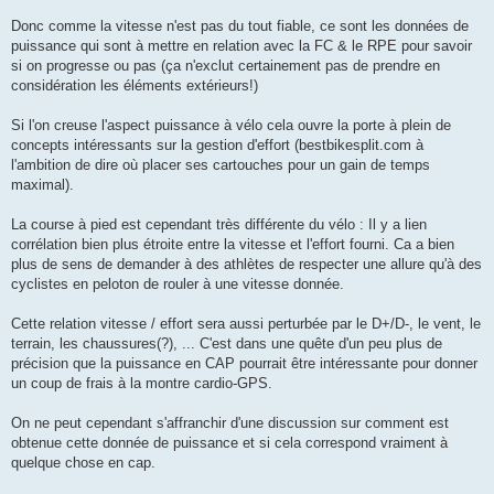
Donc comme la vitesse n'est pas du tout fiable, ce sont les données de
puissance qui sont à mettre en relation avec la FC & le RPE pour savoir
si on progresse ou pas (ça n'exclut certainement pas de prendre en
considération les éléments extérieurs!)
Si l'on creuse l'aspect puissance à vélo cela ouvre la porte à plein de
concepts intéressants sur la gestion d'effort (bestbikesplit.com à
l'ambition de dire où placer ses cartouches pour un gain de temps
maximal).
La course à pied est cependant très différente du vélo : Il y a lien
corrélation bien plus étroite entre la vitesse et l'effort fourni. Ca a bien
plus de sens de demander à des athlètes de respecter une allure qu'à des
cyclistes en peloton de rouler à une vitesse donnée.
Cette relation vitesse / effort sera aussi perturbée par le D+/D-, le vent, le
terrain, les chaussures(?), ... C'est dans une quête d'un peu plus de
précision que la puissance en CAP pourrait être intéressante pour donner
un coup de frais à la montre cardio-GPS.
On ne peut cependant s'affranchir d'une discussion sur comment est
obtenue cette donnée de puissance et si cela correspond vraiment à
quelque chose en cap.