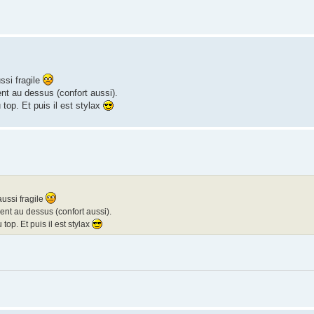
ssi fragile
ent au dessus (confort aussi).
top. Et puis il est stylax
aussi fragile
ment au dessus (confort aussi).
top. Et puis il est stylax