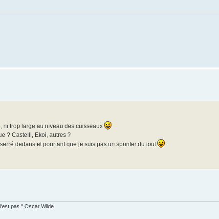
ré, ni trop large au niveau des cuisseaux
? Castelli, Ekoi, autres ?
p serré dedans et pourtant que je suis pas un sprinter du tout
 l'est pas." Oscar Wilde