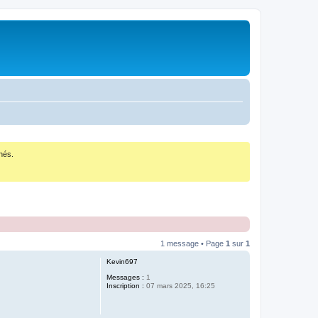
nés.
1 message • Page
1
sur
1
Kevin697
Messages :
1
Inscription :
07 mars 2025, 16:25