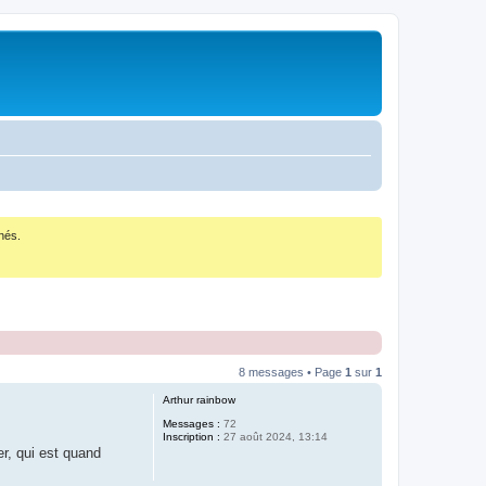
nés.
8 messages • Page
1
sur
1
Arthur rainbow
Messages :
72
Inscription :
27 août 2024, 13:14
r, qui est quand