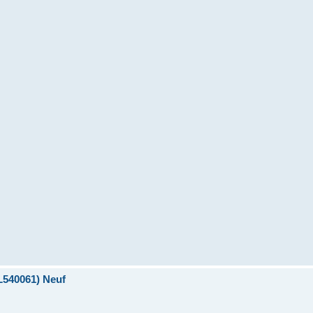
L540061) Neuf