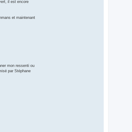
rt, il est encore
ronmans et maintenant
onner mon ressenti ou
omisé par Stéphane