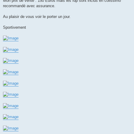
Mon prix de vente : 150 Euros mais les fdp sont inclus en colissimo
recommandé avec assurance.
Au plaisir de vous voir le porter un jour.
Sportivement