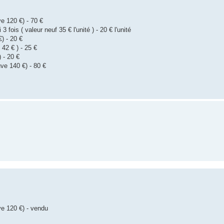
e 120 €) - 70 €
3 fois ( valeur neuf 35 € l'unité ) - 20 € l'unité
) - 20 €
 42 € ) - 25 €
) - 20 €
uve 140 €) - 80 €
e 120 €) - vendu