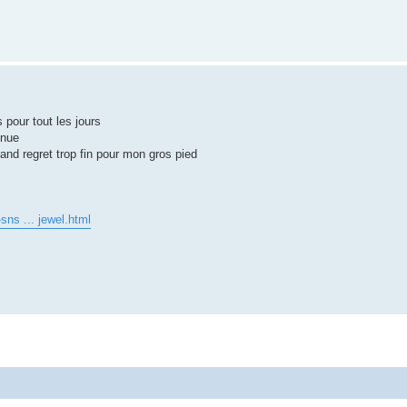
 pour tout les jours
nnue
rand regret trop fin pour mon gros pied
sns ... jewel.html