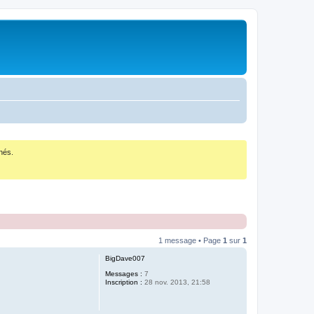
nés.
1 message • Page
1
sur
1
BigDave007
Messages :
7
Inscription :
28 nov. 2013, 21:58